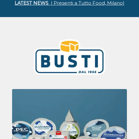
LATEST NEWS
| Presenti a Tutto Food, Milano|