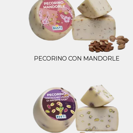
PECORINO CON MANDORLE