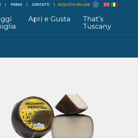
I
PREMI
CONTATTI
ACQUISTA ON-LINE
ggi
Apri e Gusta
That’s
iglia
Tuscany