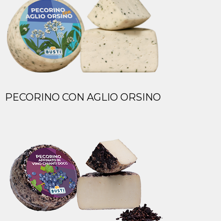
PECORINO CON AGLIO ORSINO