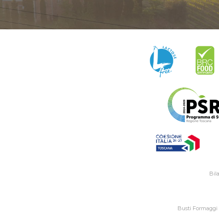
Bil
Busti Formaggi 