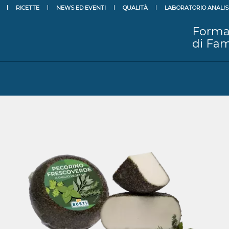
RICETTE
NEWS ED EVENTI
QUALITÀ
LABORATORIO ANALIS
Forma
di Fam