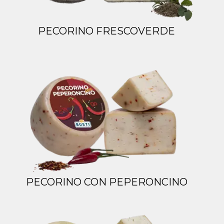
PECORINO FRESCOVERDE
PECORINO CON PEPERONCINO