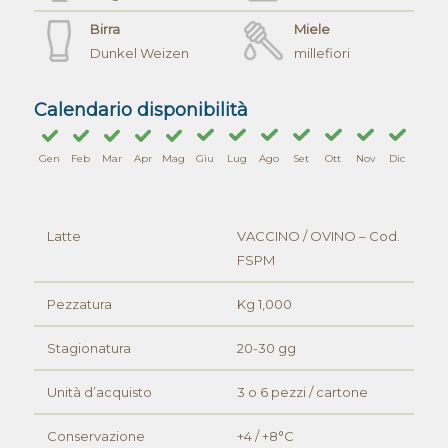
Birra
Miele
Dunkel Weizen
millefiori
Calendario disponibilità
Gen
Feb
Mar
Apr
Mag
Giu
Lug
Ago
Set
Ott
Nov
Dic
Latte
VACCINO / OVINO – Cod.
FSPM
Pezzatura
Kg 1,000
Stagionatura
20-30 gg
Unità d’acquisto
3 o 6 pezzi / cartone
Conservazione
+4 / +8°C