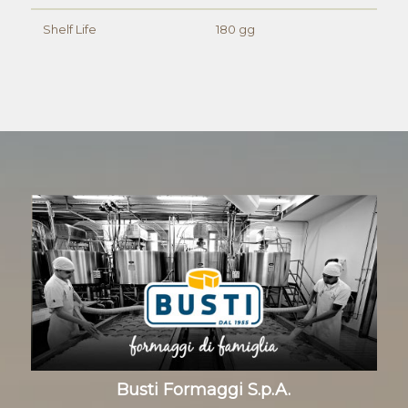
Shelf Life
180 gg
Busti Formaggi S.p.A.