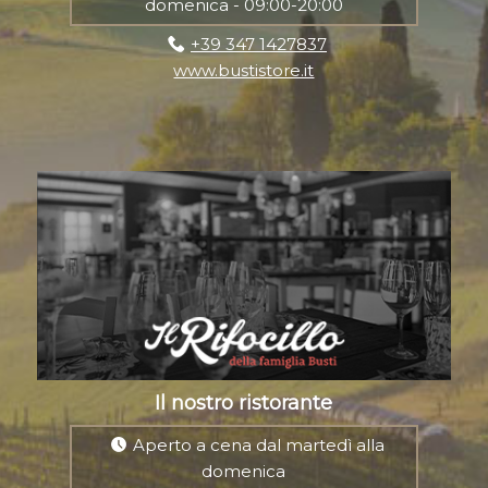
domenica - 09:00-20:00
+39 347 1427837
www.bustistore.it
Il nostro ristorante
Aperto a cena dal martedì alla
domenica