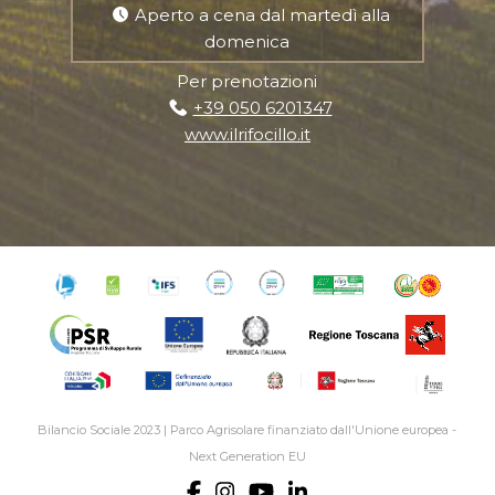
Aperto a cena dal martedì alla
domenica
Per prenotazioni
+39 050 6201347
www.ilrifocillo.it
Bilancio Sociale 2023
|
Parco Agrisolare finanziato dall'Unione europea -
Next Generation EU