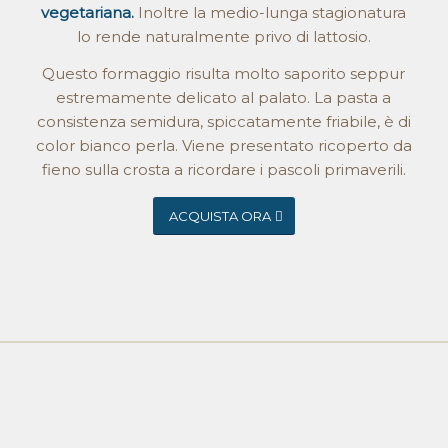
vegetariana.
Inoltre la medio-lunga stagionatura
lo rende naturalmente privo di lattosio.
Questo formaggio risulta molto saporito seppur
estremamente delicato al palato. La pasta a
consistenza semidura, spiccatamente friabile, è di
color bianco perla. Viene presentato ricoperto da
fieno sulla crosta a ricordare i pascoli primaverili.
ACQUISTA ORA