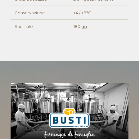
Conservazione
+4 / +8°C
Shelf Life
180 gg