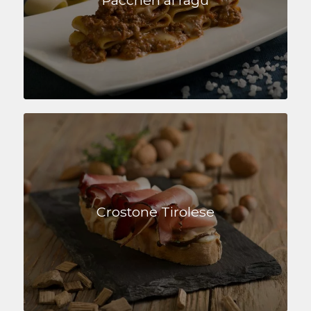
Crostone Tirolese