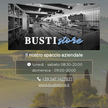
Il nostro spaccio aziendale
lunedì - sabato 08:30-20:00
domenica - 09:00-20:00
+39 347 1427837
www.bustistore.it