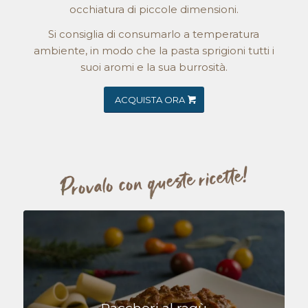
occhiatura di piccole dimensioni.
Si consiglia di consumarlo a temperatura
ambiente, in modo che la pasta sprigioni tutti i
suoi aromi e la sua burrosità.
ACQUISTA ORA
Paccheri al ragù