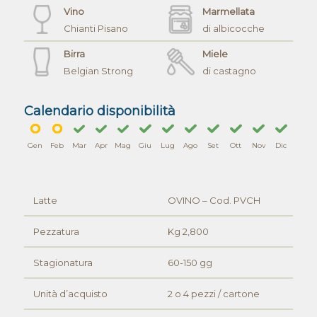
Vino
Marmellata
Chianti Pisano
di albicocche
Birra
Miele
Belgian Strong
di castagno
Calendario disponibilità
Gen
Feb
Mar
Apr
Mag
Giu
Lug
Ago
Set
Ott
Nov
Dic
Latte
OVINO – Cod. PVCH
Pezzatura
Kg 2,800
Stagionatura
60-150 gg
Unità d’acquisto
2 o 4 pezzi / cartone