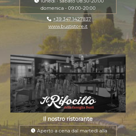
lunedì - sabato 08:30-20:00
domenica - 09:00-20:00
+39 347 1427837
www.bustistore.it
Il nostro ristorante
Aperto a cena dal martedì alla