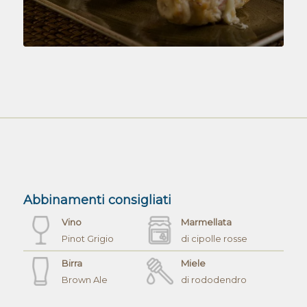
Abbinamenti consigliati
Vino
Marmellata
Pinot Grigio
di cipolle rosse
Birra
Miele
Brown Ale
di rododendro