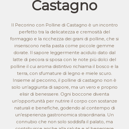
Castagno
Il Pecorino con Polline di Castagno è un incontro
perfetto tra la delicatezza e cremosità del
formaggio e la ricchezza dei grani di polline, che si
inseriscono nella pasta come piccole gemme
dorate. Il sapore leggermente acidulo dato dal
latte di pecora si sposa con le note più dolci del
polline il cui aroma distintivo richiama il bosco e la
terra, con sfumature di legno e miele scuro.
Insieme al pecorino, il polline di castagno non è
solo un’aggiunta di sapore, ma un vero e proprio
elisir di benessere. Ogni boccone diventa
un’opportunità per nutrire il corpo con sostanze
naturali e benefiche, godendo al contempo di
un’esperienza gastronomica straordinaria. Un
connubio che non solo soddisfa il palato, ma
contribuisce anche alla salute e al benessere