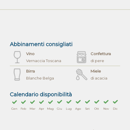
Abbinamenti consigliati
Vino
Confettura
Vernaccia Toscana
di pere
Birra
Miele
Blanche Belga
di acacia
Calendario disponibilità
Gen
Feb
Mar
Apr
Mag
Giu
Lug
Ago
Set
Ott
Nov
Dic