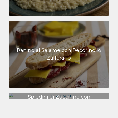
Panino al Salame con Pecorino lo
Zafferano
Spiedini di Zucchine con
Pecorino lo Zafferano