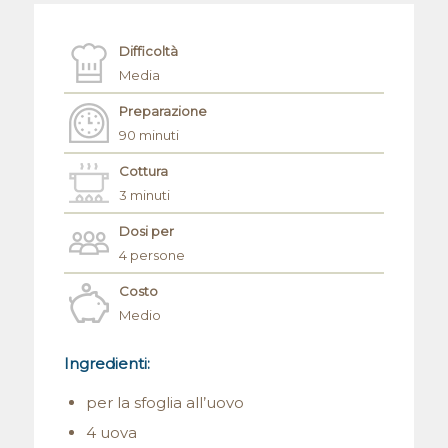
Difficoltà
Media
Preparazione
90 minuti
Cottura
3 minuti
Dosi per
4 persone
Costo
Medio
Ingredienti:
per la sfoglia all’uovo
4 uova