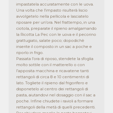
impastatela accuratamente con le uova.
Una volta che l’impasto risulterà liscio
avvolgetelo nella pellicola e lasciatelo
riposare per un’ora. Nel frattempo, in una
ciotola, preparate il ripieno amalgamando
la Ricotta La Pec con le uova e il pecorino
grattugiato, salate poco; dopodichè
inserite il composto in un sac a poche e
riporlo in frigo.
Passata l’ora di riposo, stendete la sfoglia
molto sottile con il matterello o con
l’apposita macchina e ricavatene tanti
rettangoli di circa 8 e 10 centimentri di
lato. Togliete il ripieno dal frigorifero e
disponetelo al centro dei rettangoli di
pasta, aiutandovi nel dosaggio con il sac a
poche. Infine chiudete i ravioli a formare
rettangoli della metà di quelli precedenti.