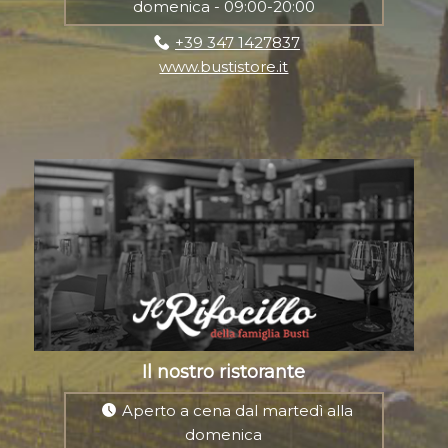
domenica - 09:00-20:00
+39 347 1427837
www.bustistore.it
Il nostro ristorante
Aperto a cena dal martedì alla
domenica