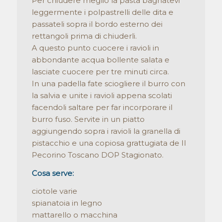
Per chiudere meglio la pasta bagnatevi
leggermente i polpastrelli delle dita e
passateli sopra il bordo esterno dei
rettangoli prima di chiuderli.
A questo punto cuocere i ravioli in
abbondante acqua bollente salata e
lasciate cuocere per tre minuti circa.
In una padella fate sciogliere il burro con
la salvia e unite i ravioli appena scolati
facendoli saltare per far incorporare il
burro fuso. Servite in un piatto
aggiungendo sopra i ravioli la granella di
pistacchio e una copiosa grattugiata de Il
Pecorino Toscano DOP Stagionato.
Cosa serve:
ciotole varie
spianatoia in legno
mattarello o macchina