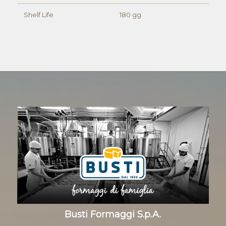
Shelf Life
180 gg
Busti Formaggi S.p.A.