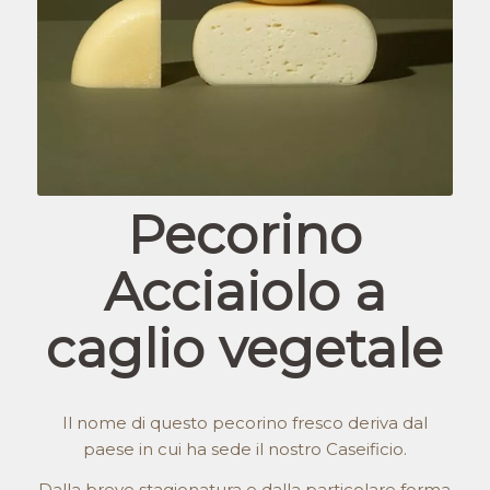
Pecorino
Acciaiolo a
caglio vegetale
Il nome di questo pecorino fresco deriva dal
paese in cui ha sede il nostro Caseificio.
Dalla breve stagionatura e dalla particolare forma