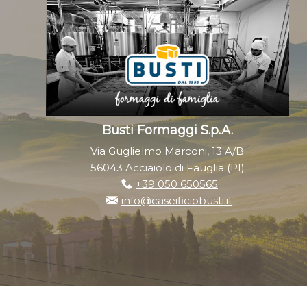
Busti Formaggi S.p.A.
Via Guglielmo Marconi, 13 A/B
56043 Acciaiolo di Fauglia (PI)
+39 050 650565
info@caseificiobusti.it