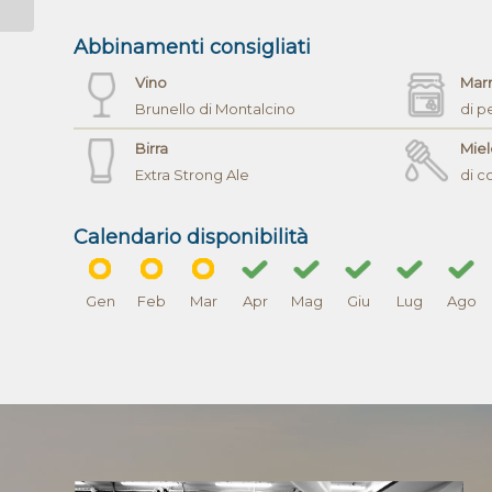
Abbinamenti consigliati
Vino
Mar
Brunello di Montalcino
di p
Birra
Miel
Extra Strong Ale
di c
Calendario disponibilità
Gen
Feb
Mar
Apr
Mag
Giu
Lug
Ago