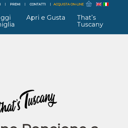
I
PREMI
CONTATTI
ACQUISTA ON-LINE
ggi
Apri e Gusta
That’s
iglia
Tuscany