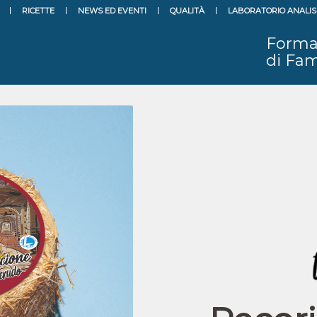
RICETTE
NEWS ED EVENTI
QUALITÀ
LABORATORIO ANALIS
Forma
di Fam