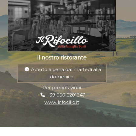
Il nostro ristorante
Aperto a cena dal martedì alla
domenica
Per prenotazioni
+39 050 6201347
www.ilrifocillo.it