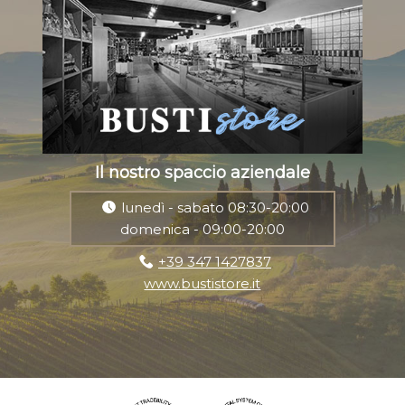
Il nostro spaccio aziendale
lunedì - sabato 08:30-20:00
domenica - 09:00-20:00
+39 347 1427837
www.bustistore.it