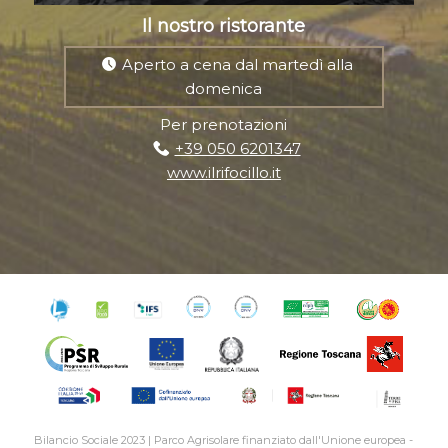
Il nostro ristorante
Aperto a cena dal martedì alla
domenica
Per prenotazioni
+39 050 6201347
www.ilrifocillo.it
Bilancio Sociale 2023
|
Parco Agrisolare finanziato dall'Unione europea -