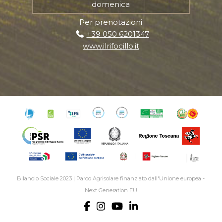
domenica
Per prenotazioni
+39 050 6201347
www.ilrifocillo.it
Bilancio Sociale 2023
|
Parco Agrisolare finanziato dall'Unione europea -
Next Generation EU