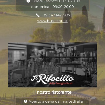
lunedì - sabato 08:30-20:00
domenica - 09:00-20:00
+39 347 1427837
www.bustistore.it
Il nostro ristorante
Aperto a cena dal martedì alla